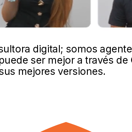
ltora digital; somos agente
uede ser mejor a través de 
sus mejores versiones.